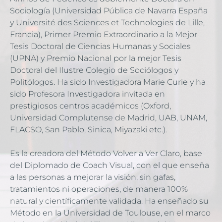
Sociología (Universidad Pública de Navarra España 
y Université des Sciences et Technologies de Lille, 
Francia), Primer Premio Extraordinario a la Mejor 
Tesis Doctoral de Ciencias Humanas y Sociales 
(UPNA) y Premio Nacional por la mejor Tesis 
Doctoral del Ilustre Colegio de Sociólogos y 
Politólogos. Ha sido Investigadora Marie Curie y ha 
sido Profesora Investigadora invitada en 
prestigiosos centros académicos (Oxford, 
Universidad Complutense de Madrid, UAB, UNAM, 
FLACSO, San Pablo, Sinica, Miyazaki etc.).
Es la creadora del Método Volver a Ver Claro, base 
del Diplomado de Coach Visual, con el que enseña 
a las personas a mejorar la visión, sin gafas, 
tratamientos ni operaciones, de manera 100% 
natural y científicamente validada. Ha enseñado su 
Método en la Universidad de Toulouse, en el marco 