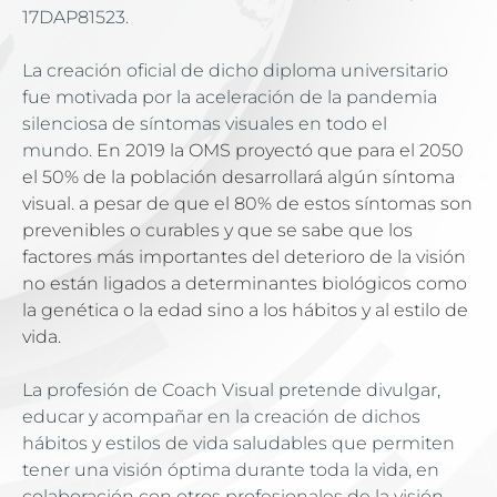
17DAP81523.
La creación oficial de dicho diploma universitario 
fue motivada por la aceleración de la pandemia 
silenciosa de síntomas visuales en todo el 
mundo. 
En 2019 la OMS proyectó que para el 2050 
el 50% de la población desarrollará algún síntoma 
visual. a pesar de que el 80% de estos síntomas son 
prevenibles o curables y que se sabe que los 
factores más importantes del deterioro de la visión 
no están ligados a determinantes biológicos como 
la genética o la edad sino a los hábitos y al estilo de 
vida.
La profesión de Coach Visual pretende divulgar, 
educar y acompañar en la creación de dichos 
hábitos y estilos de vida saludables que permiten 
tener una visión óptima durante toda la vida, en 
colaboración con otros profesionales de la visión. 