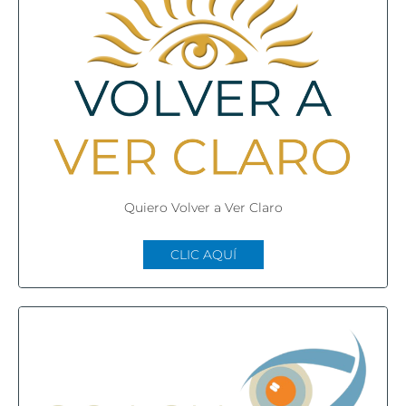
Quiero Volver a Ver Claro
CLIC AQUÍ