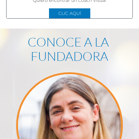
Quiero encontrar un Coach Visual
CLIC AQUÍ
CONOCE A LA 
FUNDADORA